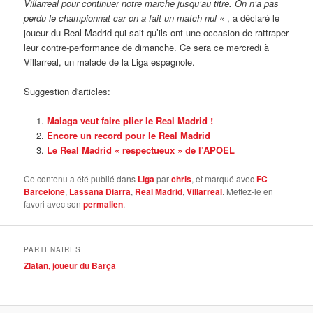
Villarreal pour continuer notre marche jusqu’au titre. On n’a pas
perdu le championnat car on a fait un match nul «
, a déclaré le
joueur du Real Madrid qui sait qu’ils ont une occasion de rattraper
leur contre-performance de dimanche. Ce sera ce mercredi à
Villarreal, un malade de la Liga espagnole.
Suggestion d'articles:
Malaga veut faire plier le Real Madrid !
Encore un record pour le Real Madrid
Le Real Madrid « respectueux » de l’APOEL
Ce contenu a été publié dans
Liga
par
chris
, et marqué avec
FC
Barcelone
,
Lassana Diarra
,
Real Madrid
,
Villarreal
. Mettez-le en
favori avec son
permalien
.
PARTENAIRES
Zlatan, joueur du Barça