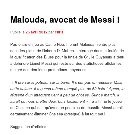
articles
Malouda, avocat de Messi !
Publié le
25 avril 2012
par
chris
Pas entré en jeu au Camp Nou, Florent Malouda n’entre plus
dans les plans de Roberto Di Matteo. Interrogé dans la foulée de
la qualification des Blues pour la finale de C1, le Guyanais a tenu
à défendre Lionel Messi qui reste sur des statistiques affolantes
malgré ces dernières prestations moyennes.
» Il tire sur le poteau, sur la barre. Il n’est pas en réussite. Mais
cette saison, il a quand même marqué plus de 60 buts ! Après, la
réussite d’un attaquant tient à peu de choses. Sur ce match, il
aurait pu nous mettre deux buts facilement « ,
a affirmé le joueur
de Chelsea qui sait qu’avec un peu plus de réussite Messi aurait
certainement éliminer Chelsea (presque) à lui tout seul.
Suggestion d'articles: