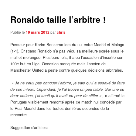
articles
Ronaldo taille l’arbitre !
Publié le
19 mars 2012
par
chris
Passeur pour Karim Benzema lors du nul entre Madrid et Malaga
(1-1), Cristiano Ronaldo n’a pas vécu sa meilleure soirée sous le
maillot merengue.
Plusieurs fois, il a eu l’occasion d’inscrire son
100e but en Liga. Occasion manquée mais l’ancien de
Manchester United a pesté contre quelques décisions arbitrales.
» Je ne veux pas critiquer l’arbitre, je sais qu’il a essayé de faire
de son mieux. Cependant, je l’ai trouvé un peu faible. Sur une ou
deux actions, j’ai senti qu’il avait eu peur de siffler « ,
a affirmé le
Portugais visiblement remonté après ce match nul concédé par
le Real Madrid dans les toutes dernières secondes de la
rencontre.
Suggestion d'articles: