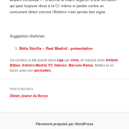
qui peut toujours rêver à la C1 même si perdre contre un
concurrent direct comme l’Atletico n’est jamais bon signe
.
Suggestion d'articles:
Bétis Séville – Real Madrid : présentation
Ce contenu a été publié dans
Liga
par
chris
, et marqué avec
Athletic
Bilbao
,
Atletico Madrid
,
FC Valence
,
Marcelo Bielsa
. Mettez-le en
favori avec son
permalien
.
PARTENAIRES
Zlatan, joueur du Barça
Fièrement propulsé par WordPress