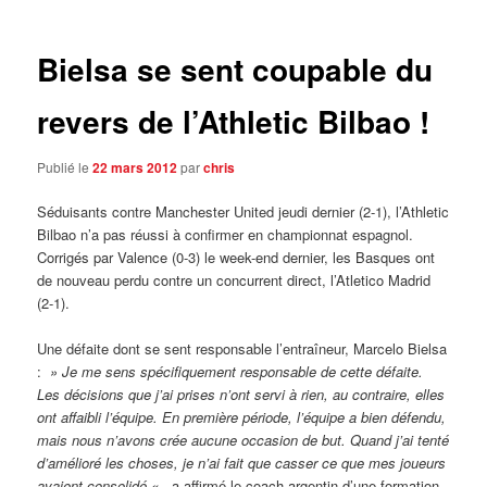
articles
Bielsa se sent coupable du
revers de l’Athletic Bilbao !
Publié le
22 mars 2012
par
chris
Séduisants contre Manchester United jeudi dernier (2-1), l’Athletic
Bilbao n’a pas réussi à confirmer en championnat espagnol.
Corrigés par Valence (0-3) le week-end dernier, les Basques ont
de nouveau perdu contre un concurrent direct, l’Atletico Madrid
(2-1).
Une défaite dont se sent responsable l’entraîneur, Marcelo Bielsa
:
» Je me sens spécifiquement responsable de cette défaite.
Les décisions que j’ai prises n’ont servi à rien, au contraire, elles
ont affaibli l’équipe. En première période, l’équipe a bien défendu,
mais nous n’avons crée aucune occasion de but. Quand j’ai tenté
d’amélioré les choses, je n’ai fait que casser ce que mes joueurs
avaient consolidé «
, a affirmé le coach argentin d’une formation