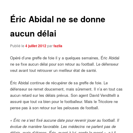
articles
Éric Abidal ne se donne
aucun délai
Publié le
4 juillet 2012
par
fazila
Opéré d’une greffe de foie il y a quelques semaines, Éric Abidal
ne se fixe aucun délai pour son retour au football. Le défenseur
veut avant tout retrouver un meilleur état de santé.
Éric Abidal continue de récupérer de sa greffe de foie. Le
défenseur se remet doucement, mais sûrement. Il n’a en tout cas
aucun retard sur les délais prévus. Son agent David Venditelli a
assuré que tout va bien pour le footballeur. Mais le Tricolore ne
pense pas à son retour sur les pelouses de football.
« Éric ne s’est fixé aucune date pour revenir jouer au football. Il
évolue de manière favorable. Les médecins ne parlent pas de
délais, mais d’étapes. Éric, quant à lui, garde le moral »,
a t-il