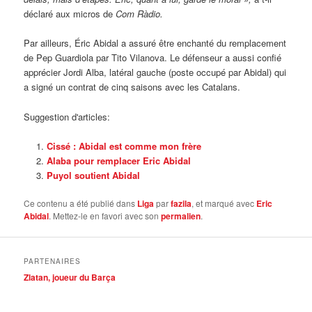
déclaré aux micros de
Com Ràdio.
Par ailleurs, Éric Abidal a assuré être enchanté du remplacement
de Pep Guardiola par Tito Vilanova. Le défenseur a aussi confié
apprécier Jordi Alba, latéral gauche (poste occupé par Abidal) qui
a signé un contrat de cinq saisons avec les Catalans.
Suggestion d'articles:
Cissé : Abidal est comme mon frère
Alaba pour remplacer Eric Abidal
Puyol soutient Abidal
Ce contenu a été publié dans
Liga
par
fazila
, et marqué avec
Eric
Abidal
. Mettez-le en favori avec son
permalien
.
PARTENAIRES
Zlatan, joueur du Barça