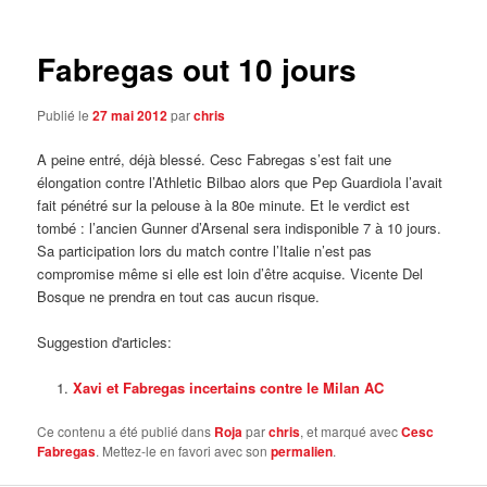
articles
Fabregas out 10 jours
Publié le
27 mai 2012
par
chris
A peine entré, déjà blessé. Cesc Fabregas s’est fait une
élongation contre l’Athletic Bilbao alors que Pep Guardiola l’avait
fait pénétré sur la pelouse à la 80e minute. Et le verdict est
tombé : l’ancien Gunner d’Arsenal sera indisponible 7 à 10 jours.
Sa participation lors du match contre l’Italie n’est pas
compromise même si elle est loin d’être acquise. Vicente Del
Bosque ne prendra en tout cas aucun risque.
Suggestion d'articles:
Xavi et Fabregas incertains contre le Milan AC
Ce contenu a été publié dans
Roja
par
chris
, et marqué avec
Cesc
Fabregas
. Mettez-le en favori avec son
permalien
.