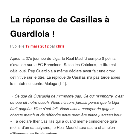
articles
La réponse de Casillas à
Guardiola !
Publié le
19 mars 2012
par
chris
Après la 27e journée de Liga, le Real Madrid compte 8 points
d’avance sur le FC Barcelone. Selon les Catalans, le titre est
déjà joué. Pep Guardiola a même déclaré avoir fait une croix
définitive sur le titre.
La réplique de Casillas n’a pas tardé après
le match nul contre Malaga (1-1).
» Ce que dit Guardiola ne m’importe pas. Ce qui m’importe, c’est
ce que dit notre coach. Nous n’avons jamais pensé que la Liga
était gagnée. Rien n’est fait. Nous allons essayer de gagner
chaque match et de défendre notre première place jusqu’au bout
«
, a déclaré Iker Casillas qui a quand même conscience qu’à
moins d’un cataclysme, le Real Madrid sera sacré champion
d’Espagne en fin de saison.