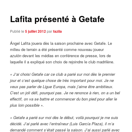
articles
Lafita présenté à Getafe
Publié le
5 juillet 2012
par
fazila
Ángel Lafita jouera dès la saison prochaine avec Getafe. Le
milieu de terrain a été présenté comme nouveau joueur
azulón
devant les médias en conférence de presse, lors de
laquelle il a expliqué son choix de rejoindre le club madrilène.
« J’ai choisi Getafe car ce club a parié sur moi dès le premier
jour et c’est quelque chose de très important pour moi. Je ne
veux pas parler de Ligue Europa, mais j’aime être ambitieux.
C’est un joli défi, pourquoi pas. Je ne renonce à rien, on a un bel
effectif, on va se battre et commencer du bon pied pour aller le
plus loin possible ».
« Getafe a parié sur moi dès le début, voilà pourquoi je me suis
décidé. J’ai parlé avec l’entraîneur (Luis García Plaza), il m’a
demandé comment s’était passé la saison. J’ai aussi parlé avec