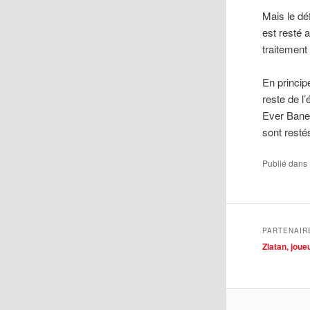
Mais le dé
est resté 
traitement
En principe
reste de l
Ever Baneg
sont restés
Publié dans
PARTENAIR
Zlatan, jou