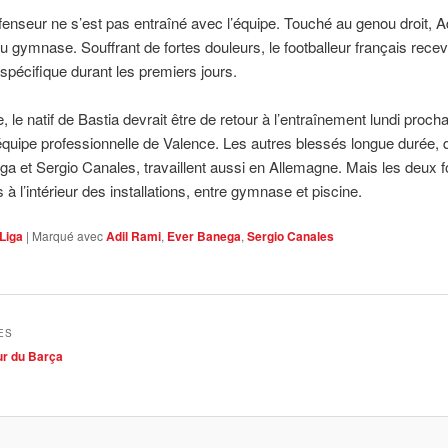
fenseur ne s’est pas entraîné avec l’équipe. Touché au genou droit, A
au gymnase. Souffrant de fortes douleurs, le footballeur français rece
 spécifique durant les premiers jours.
, le natif de Bastia devrait être de retour à l’entraînement lundi proch
’équipe professionnelle de Valence. Les autres blessés longue durée,
a et Sergio Canales, travaillent aussi en Allemagne. Mais les deux f
 à l’intérieur des installations, entre gymnase et piscine.
Liga
|
Marqué avec
Adil Rami
,
Ever Banega
,
Sergio Canales
ES
eur du Barça