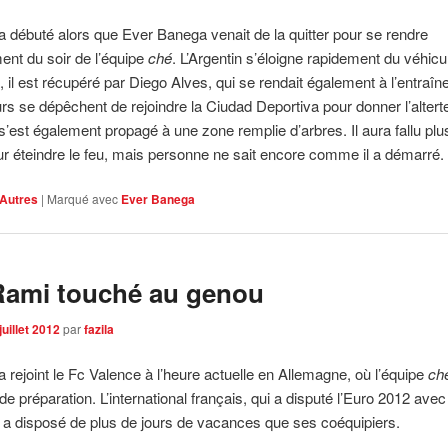
 a débuté alors que Ever Banega venait de la quitter pour se rendre
ment du soir de l’équipe
ché
. L’Argentin s’éloigne rapidement du véhicu
 il est récupéré par Diego Alves, qui se rendait également à l’entraî
rs se dépêchent de rejoindre la Ciudad Deportiva pour donner l’altert
 s’est également propagé à une zone remplie d’arbres. Il aura fallu plu
r éteindre le feu, mais personne ne sait encore comme il a démarré.
Autres
|
Marqué avec
Ever Banega
Rami touché au genou
juillet 2012
par
fazila
a rejoint le Fc Valence à l’heure actuelle en Allemagne, où l’équipe
ch
de préparation. L’international français, qui a disputé l’Euro 2012 avec
, a disposé de plus de jours de vacances que ses coéquipiers.