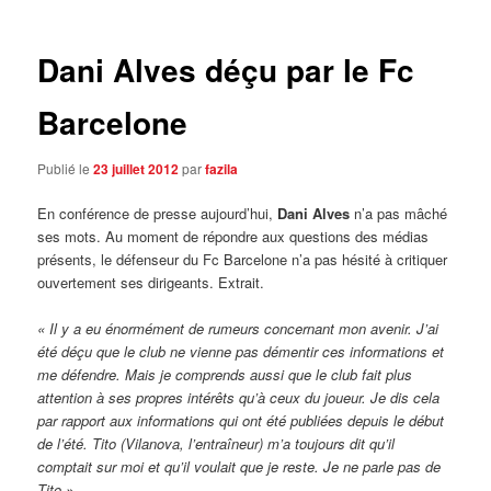
articles
Dani Alves déçu par le Fc
Barcelone
Publié le
23 juillet 2012
par
fazila
En conférence de presse aujourd’hui,
Dani Alves
n’a pas mâché
ses mots. Au moment de répondre aux questions des médias
présents, le défenseur du Fc Barcelone n’a pas hésité à critiquer
ouvertement ses dirigeants. Extrait.
« Il y a eu énormément de rumeurs concernant mon avenir. J’ai
été déçu que le club ne vienne pas démentir ces informations et
me défendre. Mais je comprends aussi que le club fait plus
attention à ses propres intérêts qu’à ceux du joueur. Je dis cela
par rapport aux informations qui ont été publiées depuis le début
de l’été. Tito (Vilanova, l’entraîneur) m’a toujours dit qu’il
comptait sur moi et qu’il voulait que je reste. Je ne parle pas de
Tito ».