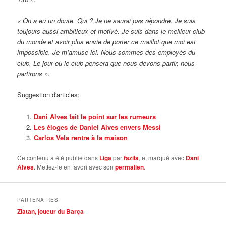
« On a eu un doute. Qui ? Je ne saurai pas répondre. Je suis
toujours aussi ambitieux et motivé. Je suis dans le meilleur club
du monde et avoir plus envie de porter ce maillot que moi est
impossible. Je m’amuse ici. Nous sommes des employés du
club. Le jour où le club pensera que nous devons partir, nous
partirons ».
Suggestion d'articles:
Dani Alves fait le point sur les rumeurs
Les éloges de Daniel Alves envers Messi
Carlos Vela rentre à la maison
Ce contenu a été publié dans
Liga
par
fazila
, et marqué avec
Dani
Alves
. Mettez-le en favori avec son
permalien
.
PARTENAIRES
Zlatan, joueur du Barça