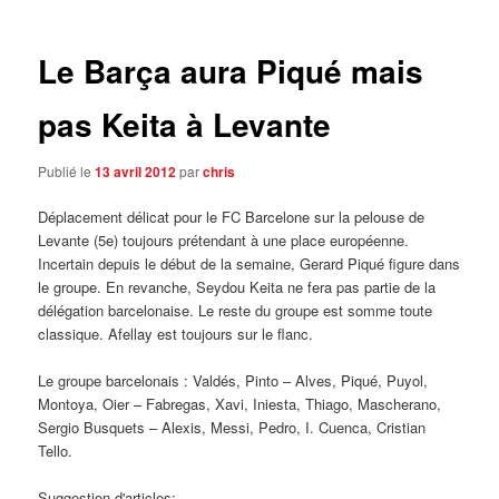
articles
Le Barça aura Piqué mais
pas Keita à Levante
Publié le
13 avril 2012
par
chris
Déplacement délicat pour le FC Barcelone sur la pelouse de
Levante (5e) toujours prétendant à une place européenne.
Incertain depuis le début de la semaine, Gerard Piqué figure dans
le groupe. En revanche, Seydou Keita ne fera pas partie de la
délégation barcelonaise. Le reste du groupe est somme toute
classique. Afellay est toujours sur le flanc.
Le groupe barcelonais : Valdés, Pinto – Alves, Piqué, Puyol,
Montoya, Oier – Fabregas, Xavi, Iniesta, Thiago, Mascherano,
Sergio Busquets – Alexis, Messi, Pedro, I. Cuenca, Cristian
Tello.
Suggestion d'articles: