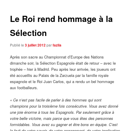
articles
Le Roi rend hommage à la
Sélection
Publié le
3 juillet 2012
par
fazila
Après son sacre au Championnat d’Europe des Nations
dimanche soir, la Sélection Espagnole était de retour – avec le
trophée – hier à Madrid. Peu après leur arrivée, les joueurs ont
été accueillis au Palais de la Zarzuela par la famille royale
espagnole et le Roi Juan Carlos, qui a rendu un bel hommage
aux footballeurs.
« Ce n’est pas facile de parler à des hommes qui sont
champions pour la troisième fois consécutive. Vous avez donné
une joie énorme à tous les Espagnols. Par seulement grâce à
votre belle victoire, mais parce que vous êtes des personnes
formidables. Vous avez su gagner et être bons en équipe. C’est
le fruit de votre savoir, de votre engagement, de votre implication