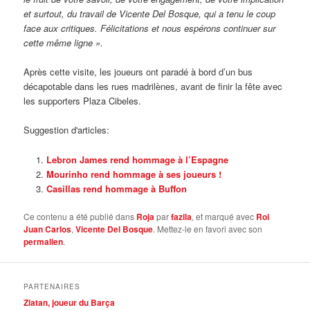
et surtout, du travail de Vicente Del Bosque, qui a tenu le coup
face aux critiques. Félicitations et nous espérons continuer sur
cette même ligne ».
Après cette visite, les joueurs ont paradé à bord d’un bus
décapotable dans les rues madrilènes, avant de finir la fête avec
les supporters Plaza Cibeles.
Suggestion d'articles:
Lebron James rend hommage à l’Espagne
Mourinho rend hommage à ses joueurs !
Casillas rend hommage à Buffon
Ce contenu a été publié dans
Roja
par
fazila
, et marqué avec
Roi
Juan Carlos
,
Vicente Del Bosque
. Mettez-le en favori avec son
permalien
.
PARTENAIRES
Zlatan, joueur du Barça