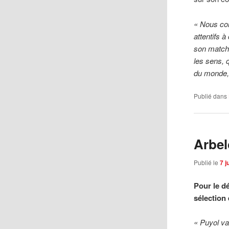
« Nous con
attentifs 
son match 
les sens, 
du monde, 
Publié dans
Arbel
Publié le
7 j
Pour le d
sélection
« Puyol va