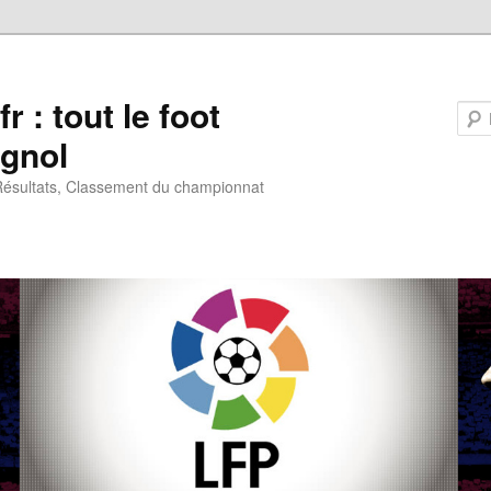
fr : tout le foot
gnol
 Résultats, Classement du championnat