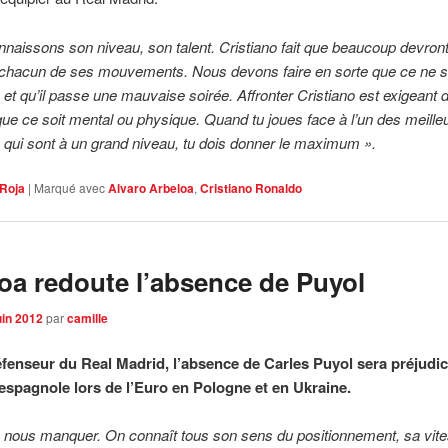
naissons son niveau, son talent. Cristiano fait que beaucoup devront
à chacun de ses mouvements. Nous devons faire en sorte que ce ne s
et qu’il passe une mauvaise soirée. Affronter Cristiano est exigeant 
que ce soit mental ou physique. Quand tu joues face à l’un des meille
qui sont à un grand niveau, tu dois donner le maximum ».
Roja
|
Marqué avec
Alvaro Arbeloa
,
Cristiano Ronaldo
oa redoute l’absence de Puyol
uin 2012
par
camille
éfenseur du Real Madrid, l’absence de Carles Puyol sera préjudici
 espagnole lors de l’Euro en Pologne et en Ukraine.
 nous manquer. On connaît tous son sens du positionnement, sa vite